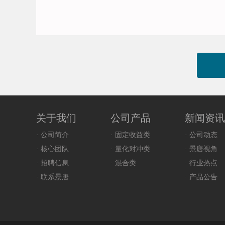
关于我们
公司产品
新闻资讯
· 公司简介
· 固定收益类
· 公司动态
· 核心团队
· 量化对冲类
· 景唐视角
· 招聘信息
· 混合类
· 行业热点
· 联系景唐
· 产品公告