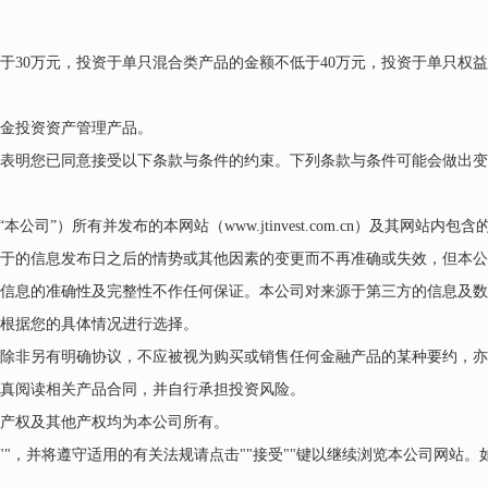
0万元，投资于单只混合类产品的金额不低于40万元，投资于单只权益
金投资资产管理产品。
明您已同意接受以下条款与条件的约束。下列条款与条件可能会做出变
本公司”）所有并发布的本网站（
www.jtinvest.com.cn
）及其网站内包含
的信息发布日之后的情势或其他因素的变更而不再准确或失效，但本公
信息的准确性及完整性不作任何保证。本公司对来源于第三方的信息及数
根据您的具体情况进行选择。
非另有明确协议，不应被视为购买或销售任何金融产品的某种要约，亦
真阅读相关产品合同，并自行承担投资风险。
产权及其他产权均为本公司所有。
，并将遵守适用的有关法规请点击""接受""键以继续浏览本公司网站。如