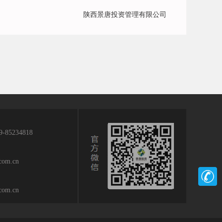
陕西景唐投资管理有限公司
9-85234818
.com.cn
.com.cn