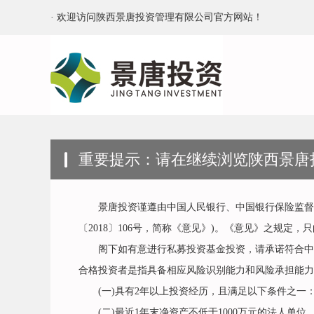
· 欢迎访问陕西景唐投资管理有限公司官方网站！
重要提示：请在继续浏览陕西景唐
景唐投资谨遵由中国人民银行、中国银行保险监督管
〔2018〕106号，简称《意见》)。《意见》之规定
阁下如有意进行私募投资基金投资，请承诺符合中国
合格投资者是指具备相应风险识别能力和风险承担能力
(一)具有2年以上投资经历，且满足以下条件之一：家
(二)最近1年末净资产不低于1000万元的法人单位