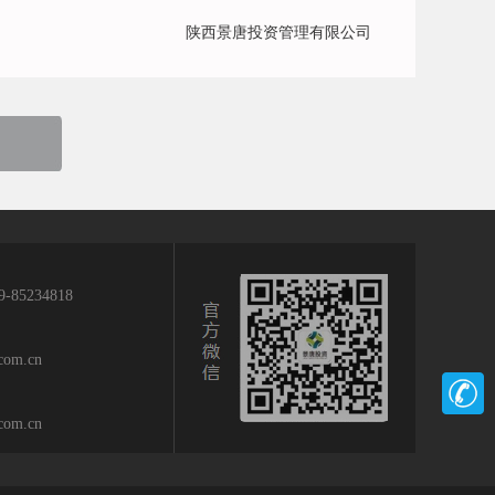
陕西景唐投资管理有限公司
9-85234818
.com.cn
.com.cn