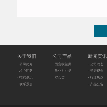
关于我们
公司产品
新闻资讯
· 公司简介
· 固定收益类
· 公司动态
· 核心团队
· 量化对冲类
· 景唐视角
· 招聘信息
· 混合类
· 行业热点
· 联系景唐
· 产品公告