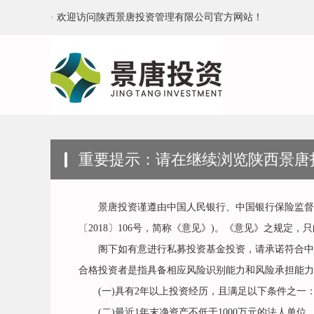
· 欢迎访问陕西景唐投资管理有限公司官方网站！
重要提示：请在继续浏览陕西景唐
景唐投资谨遵由中国人民银行、中国银行保险监督管
〔2018〕106号，简称《意见》)。《意见》之规定
阁下如有意进行私募投资基金投资，请承诺符合中国
合格投资者是指具备相应风险识别能力和风险承担能力
(一)具有2年以上投资经历，且满足以下条件之一：家
(二)最近1年末净资产不低于1000万元的法人单位