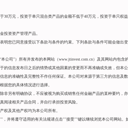
0万元，投资于单只混合类产品的金额不低于40万元，投资于单只权益
金投资资产管理产品。
明您已同意接受以下条款与条件的约束。下列条款与条件可能会做出变
本公司”）所有并发布的本网站（
www.jtinvest.com.cn
）及其网站内包含
的信息发布日之后的情势或其他因素的变更而不再准确或失效，但本公
信息的准确性及完整性不作任何保证。本公司对来源于第三方的信息及数
根据您的具体情况进行选择。
非另有明确协议，不应被视为购买或销售任何金融产品的某种要约，亦
真阅读相关产品合同，并自行承担投资风险。
产权及其他产权均为本公司所有。
，并将遵守适用的有关法规请点击""接受""键以继续浏览本公司网站。如