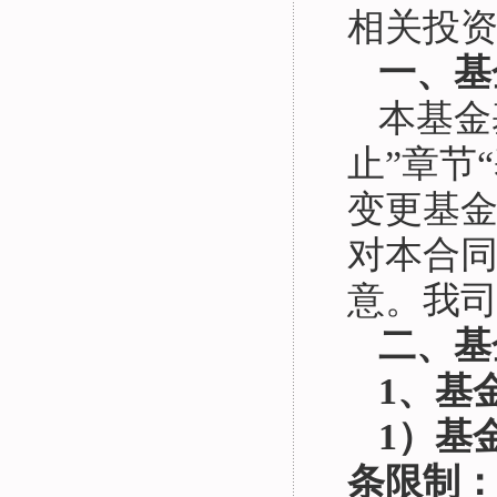
相关投
一、基
本基金
止”章节
变更基
对本合
意。我
二、基
1、基
1）基
条限制