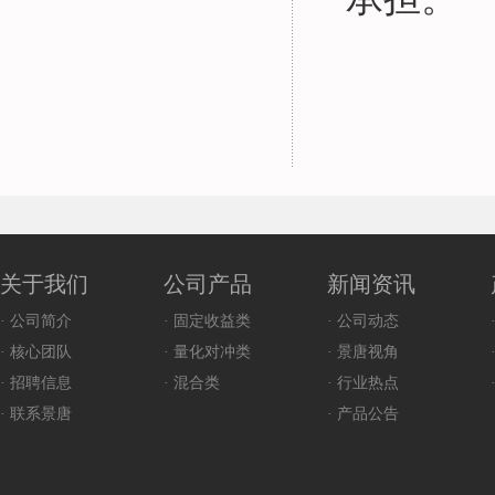
关于我们
公司产品
新闻资讯
· 公司简介
· 固定收益类
· 公司动态
· 核心团队
· 量化对冲类
· 景唐视角
· 招聘信息
· 混合类
· 行业热点
· 联系景唐
· 产品公告