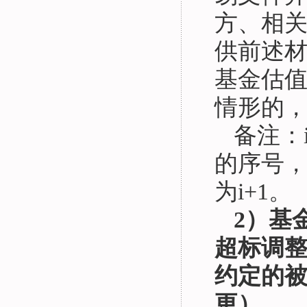
方、相关
供前述
基金估
情形的
备注：
的序号
为i+1。
2
）基
超标调整
约定的被
更）。