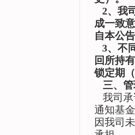
2、我
成一致
自本公
3、不
回所持
锁定期
三、管
我司承
通知基
因我司
承担。