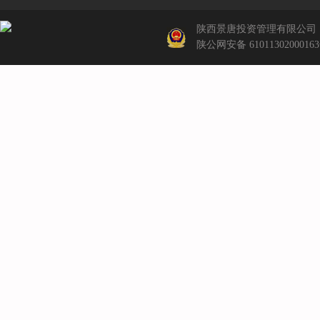
陕西景唐投资管理有限公司
陕公网安备 6101130200016