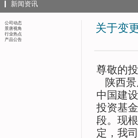
新闻资讯
公司动态
关于变
景唐视角
行业热点
产品公告
尊敬的
陕西景
中国建
投资基
段。现
定，我