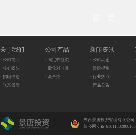
接 受
关于我们
公司产品
新闻资讯
· 公司简介
· 固定收益类
· 公司动态
· 核心团队
· 量化对冲类
· 景唐视角
· 招聘信息
· 混合类
· 行业热点
· 联系景唐
· 产品公告
陕西景唐投资管理有限公司
陕公网安备 6101130200016